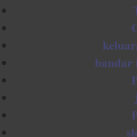
keluar
bandar 
sl