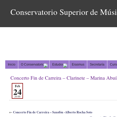
Conservatorio Superior de Mús
Inicio
O Conservatorio
Estudos
Erasmus
Secretaría
Curs
Concerto Fin de Carreira – Clarinete – Marina Abu
Feb
24
20:00
Concerto Fin de Carreira – Saxofón -Alberto Rocha Soto
←