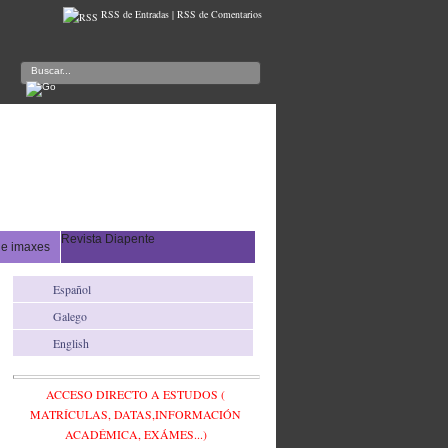
RSS de Entradas
|
RSS de Comentarios
Revista Diapente
de imaxes
Español
Galego
English
ACCESO DIRECTO A ESTUDOS (
MATRÍCULAS, DATAS,INFORMACIÓN
ACADÉMICA, EXÁMES...)