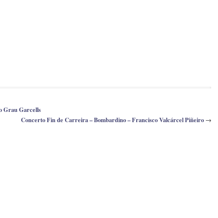
o Grau Garcells
Concerto Fin de Carreira – Bombardino – Francisco Valcárcel Piñeiro
→