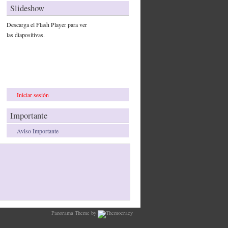
Slideshow
Descarga el Flash Player para ver
las diapositivas.
Iniciar sesión
Importante
Aviso Importante
Panorama Theme by
Themocracy