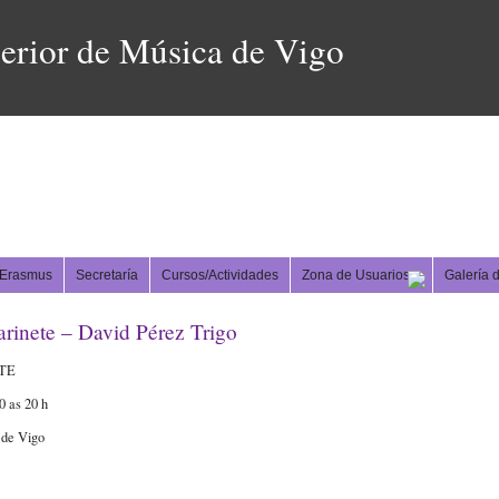
erior de Música de Vigo
Erasmus
Secretaría
Cursos/Actividades
Zona de Usuarios
Galería 
arinete – David Pérez Trigo
TE
0 as 20 h
 de Vigo