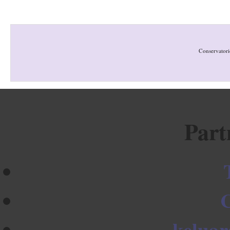
Conservatori
Part
keluar