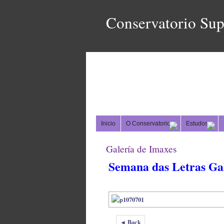
Conservatorio Sup
Inicio
O Conservatorio
Estudos
Galería de Imaxes
Semana das Letras Ga
◄ Back