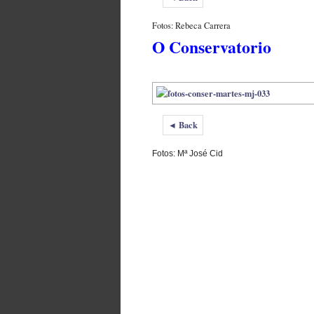
Fotos: Rebeca Carrera
O Conservatorio
◄ Back
Fotos: Mª José Cid