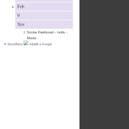
Feb
9
Xov
Nicolas Dautricourt – violín –
Master
✔ Suscribirse
Añadir a Google