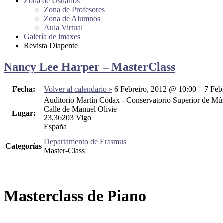
Zona de Usuarios
Zona de Profesores
Zona de Alumnos
Aula Virtual
Galería de imaxes
Revista Diapente
Nancy Lee Harper – MasterClass
Fecha:
Volver al calendario »
6 Febreiro, 2012 @ 10:00 – 7 Feb
Auditorio Martín Códax - Conservatorio Superior de Mús
Calle de Manuel Olivie
Lugar:
23,36203 Vigo
España
Departamento de Erasmus
Categorías
Master-Class
Masterclass de Piano