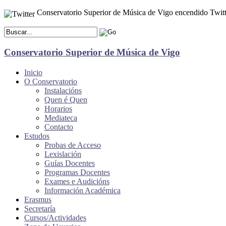
Conservatorio Superior de Música de Vigo encendido Twitt
Conservatorio Superior de Música de Vigo
Inicio
O Conservatorio
Instalacións
Quen é Quen
Horarios
Mediateca
Contacto
Estudos
Probas de Acceso
Lexislación
Guías Docentes
Programas Docentes
Exames e Audicións
Información Académica
Erasmus
Secretaría
Cursos/Actividades