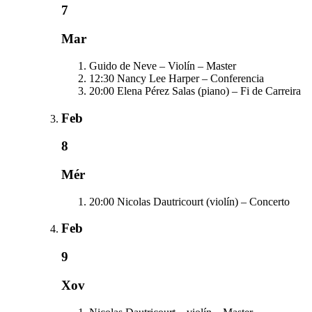
7
Mar
Guido de Neve – Violín – Master
12:30
Nancy Lee Harper – Conferencia
20:00
Elena Pérez Salas (piano) – Fi de Carreira
Feb
8
Mér
20:00
Nicolas Dautricourt (violín) – Concerto
Feb
9
Xov