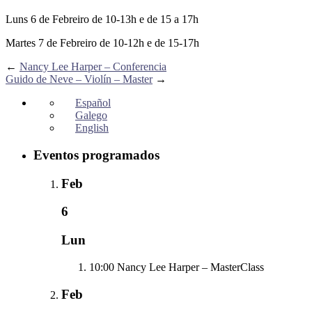
Luns 6 de Febreiro de 10-13h e de 15 a 17h
Martes 7 de Febreiro de 10-12h e de 15-17h
←
Nancy Lee Harper – Conferencia
Guido de Neve – Violín – Master
→
Español
Galego
English
Eventos programados
Feb
6
Lun
10:00
Nancy Lee Harper – MasterClass
Feb