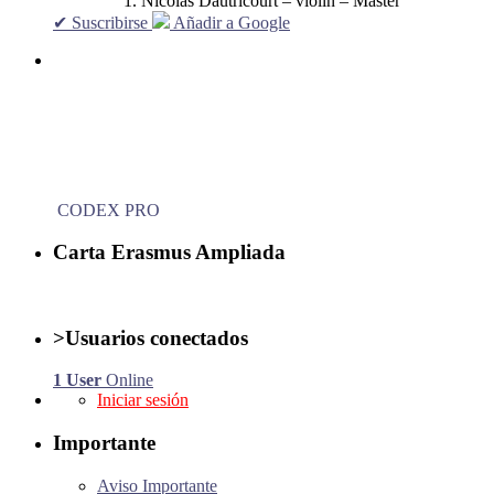
Nicolas Dautricourt – violín – Master
✔ Suscribirse
Añadir a Google
CODEX PRO
Carta Erasmus Ampliada
>Usuarios conectados
1 User
Online
Iniciar sesión
Importante
Aviso Importante