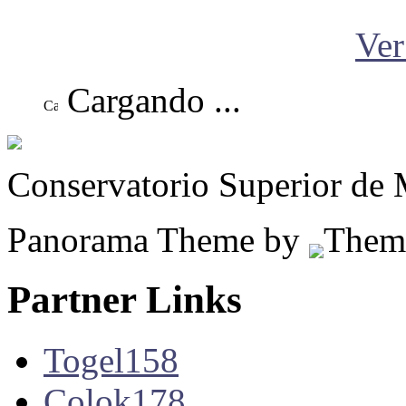
Ver
Cargando ...
Conservatorio Superior de 
Panorama Theme by
Them
Partner Links
Togel158
Colok178