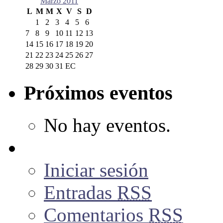
Marzo 2011
L
M
M
X
V
S
D
1
2
3
4
5
6
7
8
9
10
11
12
13
14
15
16
17
18
19
20
21
22
23
24
25
26
27
28
29
30
31
EC
Próximos eventos
No hay eventos.
Iniciar sesión
Entradas
RSS
Comentarios
RSS