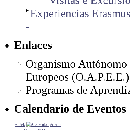
Visitas e Excursió
▶
Experiencias Erasmu
-
Enlaces
Organismo Autónomo 
Europeos (O.A.P.E.E.)
Programas de Aprendiz
Calendario de Eventos
« Feb
Abr »