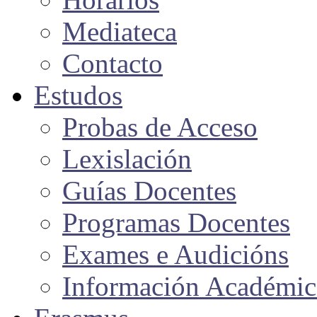
Mediateca
Contacto
Estudos
Probas de Acceso
Lexislación
Guías Docentes
Programas Docentes
Exames e Audicións
Información Académic