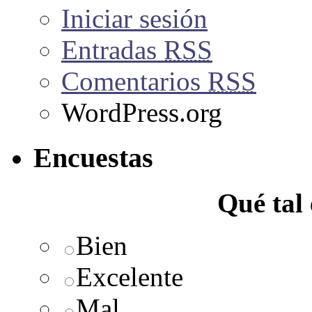
Iniciar sesión
Entradas
RSS
Comentarios
RSS
WordPress.org
Encuestas
Qué tal
Bien
Excelente
Mal