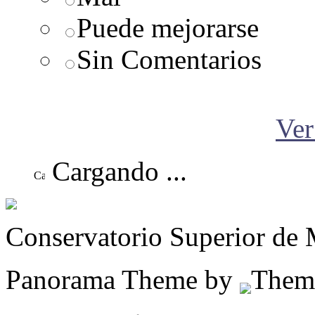
Puede mejorarse
Sin Comentarios
Ver
Cargando ...
Conservatorio Superior de 
Panorama Theme by
Them