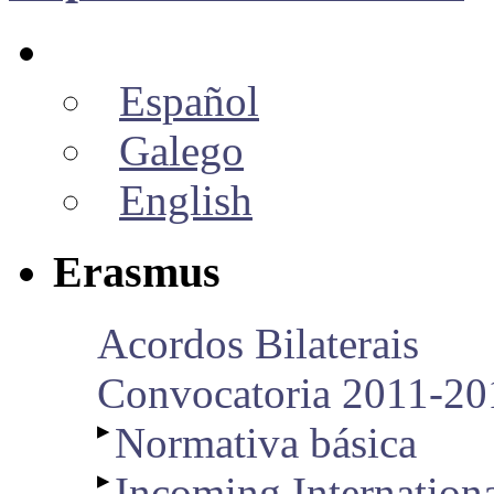
Español
Galego
English
Erasmus
Acordos Bilaterais
Convocatoria 2011-201
▶
Normativa básica
▶
Incoming Internation