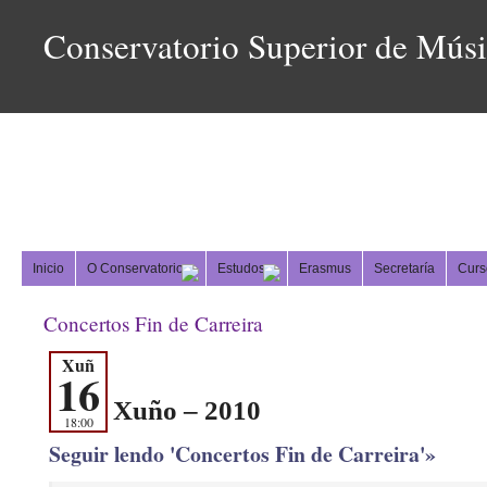
Conservatorio Superior de Mús
Inicio
O Conservatorio
Estudos
Erasmus
Secretaría
Curs
Concertos Fin de Carreira
Xuñ
16
Xuño – 2010
18:00
Seguir lendo 'Concertos Fin de Carreira'»