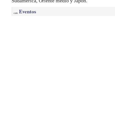
Sudamérica, Oriente medio y Japón.
Eventos