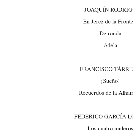
JOAQUÍN RODRI
En Jerez de la Front
De ronda
Adela
FRANCISCO TÁRR
¡Sueño!
Recuerdos de la Alha
FEDERICO GARCÍA 
Los cuatro mulero