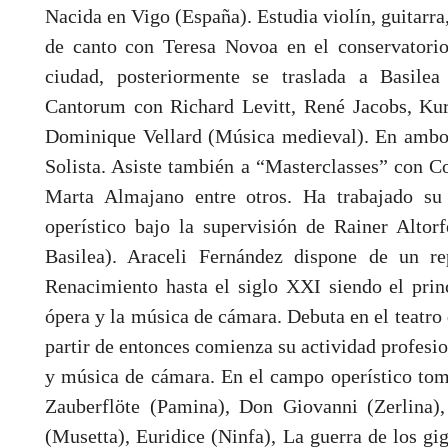
Nacida en Vigo (España). Estudia violín, guitarra
de canto con Teresa Novoa en el conservatori
ciudad, posteriormente se traslada a Basile
Cantorum con Richard Levitt, René Jacobs, Ku
Dominique Vellard (Música medieval). En ambos
Solista. Asiste también a “Masterclasses” con Co
Marta Almajano entre otros. Ha trabajado su
operístico bajo la supervisión de Rainer Alto
Basilea). Araceli Fernández dispone de un re
Renacimiento hasta el siglo XXI siendo el princ
ópera y la música de cámara. Debuta en el teatro 
partir de entonces comienza su actividad profesio
y música de cámara. En el campo operístico tom
Zauberflöte (Pamina), Don Giovanni (Zerlina)
(Musetta), Euridice (Ninfa), La guerra de los g