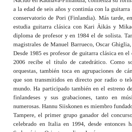
Nacido en Kauhava-Finlandia, comienza su forma
a la edad de seis años y continúa con la guitarra
conservatorio de Pori (Finlandia). Más tarde, e
estudia guitarra clásica con Kari Äikäs y Mika
diploma de profesor y en 1984 el de solista. Ta
magistrales de Manuel Barrueco, Oscar Ghiglia,
Desde 1985 es profesor de guitarra clásica en e
2006 recibe el título de catedrático. Como so
orquestas, también toca en agrupaciones de cá
que son transmitidos en directo por radio o tel
mundo. Ha participado también en el estreno de
finlandeses y sus grabaciones, tanto en mús
numerosas. Hannu Siiskonen es miembro fundador
Tampere, el primer grupo ganador del concurso 
celebrado en Italia en 1994, desde entonces 