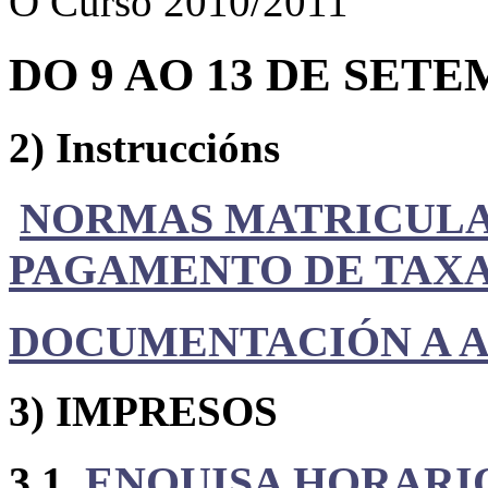
O Curso 2010/2011
DO 9 AO 13 DE SET
2) Instruccións
NORMAS MATRICUL
PAGAMENTO DE TAX
DOCUMENTACIÓN A 
3) IMPRESOS
3.1
ENQUISA HORARI