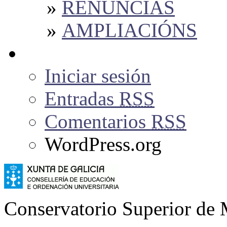
RENUNCIAS
AMPLIACIÓNS
Iniciar sesión
Entradas
RSS
Comentarios
RSS
WordPress.org
Conservatorio Superior de 