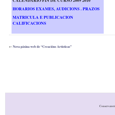
CALENDARIO FIN DE CURSO 2009 2010
HORARIOS EXAMES, AUDICIONS . PRAZOS
MATRICULA E PUBLICACION
CALIFICACIONS
Nova páxina web de “Creacións Artísticas”
←
Conservatori