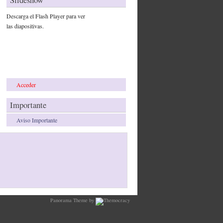
Descarga el Flash Player para ver
las diapositivas.
Acceder
Importante
Aviso Importante
Panorama Theme by
Themocracy