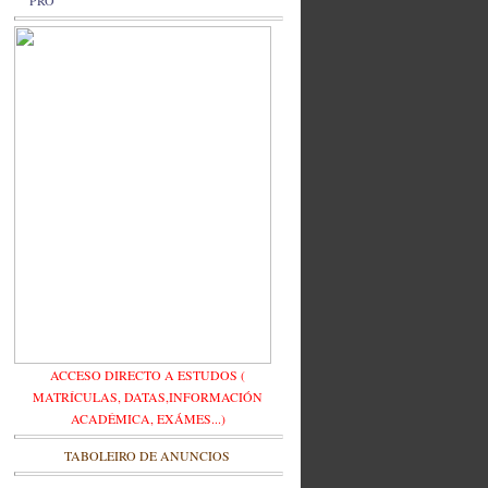
PRO
ACCESO DIRECTO A ESTUDOS (
MATRÍCULAS, DATAS,INFORMACIÓN
ACADÉMICA, EXÁMES...)
TABOLEIRO DE ANUNCIOS